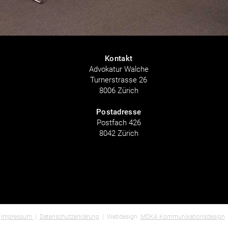
Kontakt
Advokatur Walche
Turnerstrasse 26
8006 Zürich
Postadresse
Postfach 426
8042 Zürich
Impressum
|
Datenschutzerklärung
| Webdesign
MOKA Kommunikationsdesign