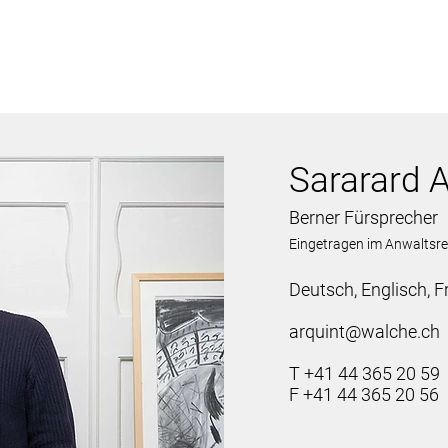
Sararard A
Berner Fürsprecher
Eingetragen im Anwaltsre
Deutsch, Englisch​, F
arquint@walche.ch
T +41 44 365 20 59
F +41 44 365 20 56