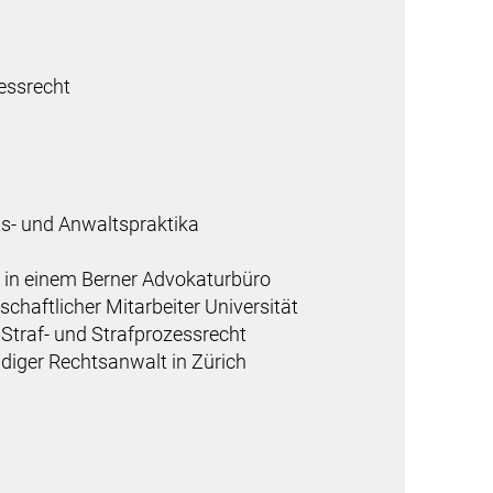
zessrecht
s- und Anwaltspraktika
 in einem Berner Advokaturbüro
chaftlicher Mitarbeiter Universität
r Straf- und Strafprozessrecht
ndiger Rechtsanwalt in Zürich