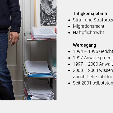
Tätigkeitsgebiete
Straf- und Strafpro
Migrationsrecht
Haftpflichtrecht
Werdegang
1994 – 1995 Gericht
1997 Anwaltspatent
1997 – 2000 Anwalt
2000 – 2004 wissens
Zürich, Lehrstuhl fü
Seit 2001 selbststä