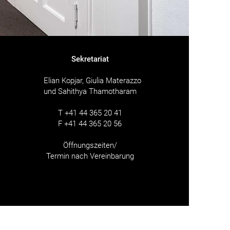
Sekretariat
S
Elian Kopjar,
Giulia Materazzo
und
Sahithya Thamotharam
T
+41 44 365 20 41
F +41 44 365 20 56
Öffnungszeiten/
Termin nach Vereinbarung