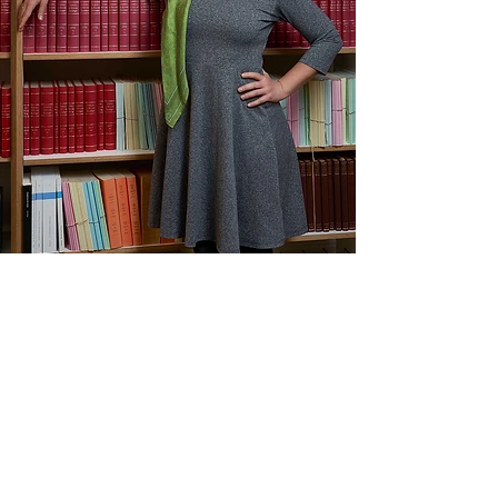
Kontakt
Advokatur Walche
Turnerstrasse 26
8006 Zürich
Postadresse