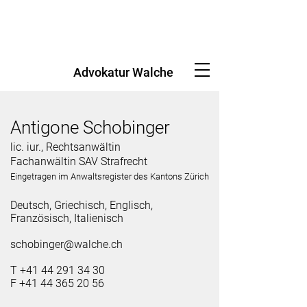
Advokatur Walche
Antigone Schobinger
lic. iur., Rechtsanwältin
Fachanwältin SAV Strafrecht
Eingetragen im Anwaltsregister des Kantons Zürich
Deutsch, Griechisch, Englisch,
Französisch, Italienisch​
schobinger@walche.ch
T +41 44 291 34 30
F
+41 44 365 20 56